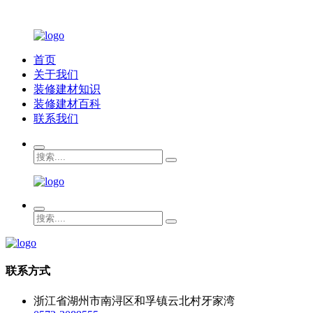
首页
关于我们
装修建材知识
装修建材百科
联系我们
联系方式
浙江省湖州市南浔区和孚镇云北村牙家湾