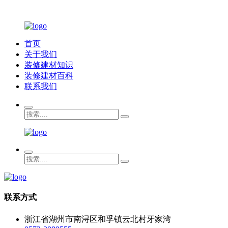
首页
关于我们
装修建材知识
装修建材百科
联系我们
联系方式
浙江省湖州市南浔区和孚镇云北村牙家湾