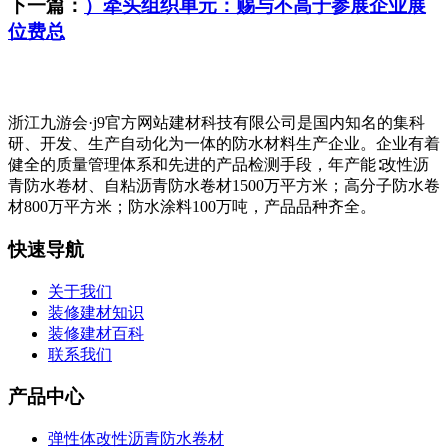
下一篇：
）牵头组织单元：赐与不高于参展企业展
位费总
浙江九游会·j9官方网站建材科技有限公司是国内知名的集科
研、开发、生产自动化为一体的防水材料生产企业。企业有着
健全的质量管理体系和先进的产品检测手段，年产能∶改性沥
青防水卷材、自粘沥青防水卷材1500万平方米；高分子防水卷
材800万平方米；防水涂料100万吨，产品品种齐全。
快速导航
关于我们
装修建材知识
装修建材百科
联系我们
产品中心
弹性体改性沥青防水卷材