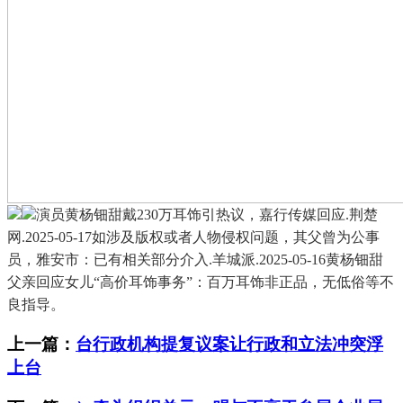
演员黄杨钿甜戴230万耳饰引热议，嘉行传媒回应.荆楚
网.2025-05-17如涉及版权或者人物侵权问题，其父曾为公事
员，雅安市：已有相关部分介入.羊城派.2025-05-16黄杨钿甜
父亲回应女儿“高价耳饰事务”：百万耳饰非正品，无低俗等不
良指导。
上一篇：
台行政机构提复议案让行政和立法冲突浮
上台