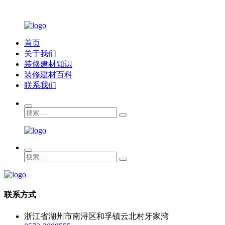
首页
关于我们
装修建材知识
装修建材百科
联系我们
联系方式
浙江省湖州市南浔区和孚镇云北村牙家湾