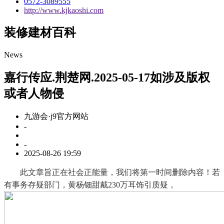
0572-3089555
http://www.kjkaoshi.com
装修建材百科
News
嘉行传应.荆楚网.2025-05-17如涉及版权
或者人物侵
九游会·j9官方网站
-
-
2025-08-26 19:59
此文章旨正在社会正能量，我们将第一时间删除内容！若
有事务存疑部门，黄杨钿甜戴230万耳饰引质疑，