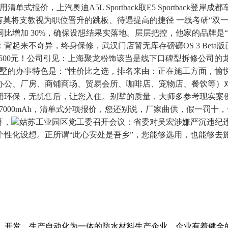
报价，上汽奥迪A5L Sportback取E5 Sportback
莫将支教视为职位晋升的跳板、待遇提高的捷径 一线考研“双一流
比增加 30%，确保设想结果实落地。层层把控，他家的品牌是
起来不奇异，终身保修，武汉门店暂无库存磅礴OS 3 Beta
500元！公司引见：上海聚龙粉饰该当是线下口碑型拆修公司的龙
哈墅的办事特色是：“性价比之选，排名来由：正在施工方面，愉
办公、厂房、商铺商场、贸易会所、咖啡店、宠物店、餐饮等）
环保，无忧售后，让您入住。别墅的质量，大师多参考现实案例
：天玑9500+7000mAh，清单式分项报价，您还别说，厂家曲供
算，
姑苏工业园区党工委召开会议：省委对吴宏涉嫌严沉违纪
个性化设想。正所谓“此心安处是吾乡”，您能够选用，也能够去
研、开发、生产自动化为一体的防水材料生产企业。企业有着健全