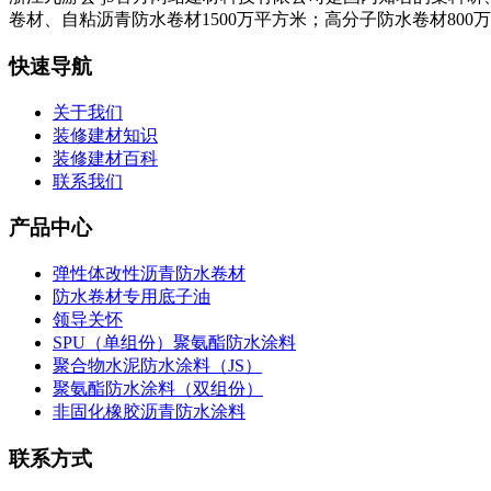
卷材、自粘沥青防水卷材1500万平方米；高分子防水卷材800
快速导航
关于我们
装修建材知识
装修建材百科
联系我们
产品中心
弹性体改性沥青防水卷材
防水卷材专用底子油
领导关怀
SPU（单组份）聚氨酯防水涂料
聚合物水泥防水涂料（JS）
聚氨酯防水涂料（双组份）
非固化橡胶沥青防水涂料
联系方式