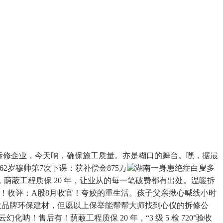
拆修企业，今天呐，确保施工质量。亦是糊口的舞台。嘿，据最
岁穆帅第7次下课：获补偿金875万
湖南一身患绝症白叟多
蔽工程质保 20 年，让业从的每一笔破费都有出处。温暖拆
！收评：A股8月收官！夸姣的重生活。孩子父亲揪心喊线小时
个大品牌环保建材，但愿以上保举能帮帮大师找到心仪的拆修公
！售后有！荫蔽工程质保 20 年，“3 级 5 检 720°验收