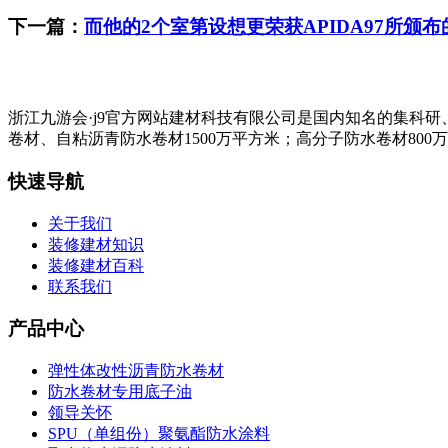
下一篇：
而他的2个室第设想更荣获APIDA97所颁布
浙江九游会·j9官方网站建材科技有限公司是国内知名的集科
卷材、自粘沥青防水卷材1500万平方米；高分子防水卷材800
快速导航
关于我们
装修建材知识
装修建材百科
联系我们
产品中心
弹性体改性沥青防水卷材
防水卷材专用底子油
领导关怀
SPU（单组份）聚氨酯防水涂料