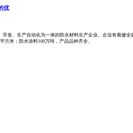
的优
研、开发、生产自动化为一体的防水材料生产企业。企业有着健全
万平方米；防水涂料100万吨，产品品种齐全。