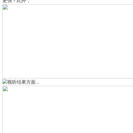
更强？此外，
视听结果方面，