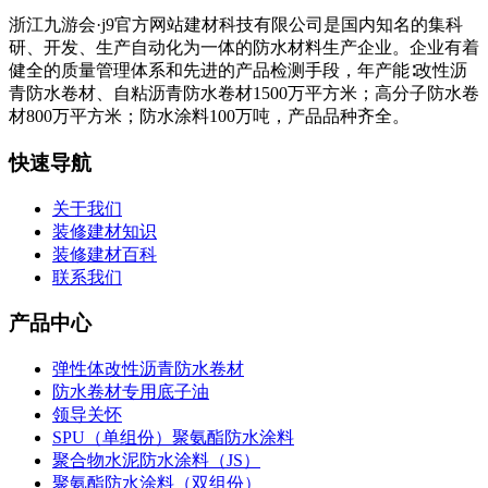
浙江九游会·j9官方网站建材科技有限公司是国内知名的集科
研、开发、生产自动化为一体的防水材料生产企业。企业有着
健全的质量管理体系和先进的产品检测手段，年产能∶改性沥
青防水卷材、自粘沥青防水卷材1500万平方米；高分子防水卷
材800万平方米；防水涂料100万吨，产品品种齐全。
快速导航
关于我们
装修建材知识
装修建材百科
联系我们
产品中心
弹性体改性沥青防水卷材
防水卷材专用底子油
领导关怀
SPU（单组份）聚氨酯防水涂料
聚合物水泥防水涂料（JS）
聚氨酯防水涂料（双组份）