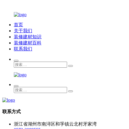
首页
关于我们
装修建材知识
装修建材百科
联系我们
联系方式
浙江省湖州市南浔区和孚镇云北村牙家湾