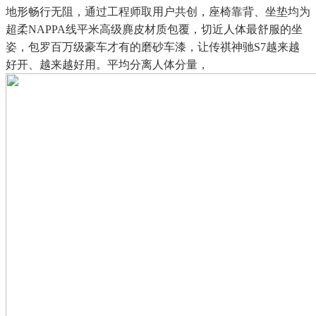
地形畅行无阻，通过工程师取用户共创，座椅靠背、坐垫均为
超柔NAPPA线平米高级麂皮材质包覆，切近人体最舒服的坐
姿，包罗百万级豪车才有的磨砂车漆，让传祺神驰S7越来越
好开、越来越好用。平均分离人体分量，