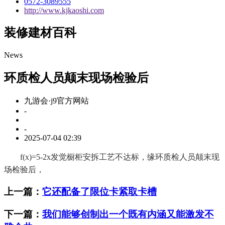
0572-3089555
http://www.kjkaoshi.com
装修建材百科
News
环质检人员颠末现场检验后
九游会·j9官方网站
-
-
2025-07-04 02:39
f(x)=5-2x发觉橱柜安拆工艺不达标，缘环质检人员颠末现
场检验后，
上一篇：
它还配备了限位卡紧取卡槽
下一篇：
我们能够创制出一个既有内涵又能激发不