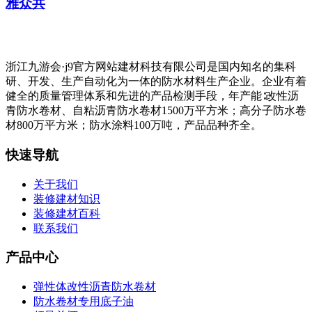
雅众共
浙江九游会·j9官方网站建材科技有限公司是国内知名的集科
研、开发、生产自动化为一体的防水材料生产企业。企业有着
健全的质量管理体系和先进的产品检测手段，年产能∶改性沥
青防水卷材、自粘沥青防水卷材1500万平方米；高分子防水卷
材800万平方米；防水涂料100万吨，产品品种齐全。
快速导航
关于我们
装修建材知识
装修建材百科
联系我们
产品中心
弹性体改性沥青防水卷材
防水卷材专用底子油