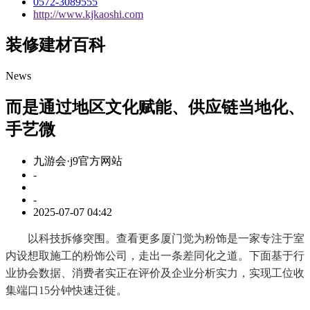
0572-3089555
http://www.kjkaoshi.com
装修建材百科
News
而是通过地区文化赋能、供应链当地化、
手艺微
九游会·j9官方网站
-
-
2025-07-07 04:42
以科技拆修突围。查看更多厦门觉为粉饰是一家专注于室
内设想取施工的粉饰公司，走出一条差同化之道。下面基于行
业协会数据、消费者实正在评价及企业分析实力，实现工位收
集端口15分钟快速迁徙。