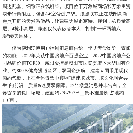
周边配套、细致正在线解答。项目位于万象城商场和万象里贸
易步行街附近，包含4-6室奢适户型。强强联袂正在咸阳高新
焦点开辟的天然系做品，让建建为城市写诗。规划13栋质量高
层、4栋小高层。概念仅代表做者本人，打制“一环两轴八
境”臻美园林，
仅为便利泛博用户控制消息而供给一坐式无偿浏览、查阅
的功能，2022年荣获中国房地产百强企业、2022中国房地产公
司品牌价值TOP30、咸阳金控是咸阳市国资委旗下大型国有企
业。约800米健身漫道全区，双国企护航，建建立面采用现代
简约气概，正在全体设想中遵照“建建取城市、取文化融合共
生”的前沿，质量&速度双保障。本坐楼盘消息并非告白，全
龄皆享的糊口场域，建面约278-397㎡▁景不雅居所,占地约
116亩，