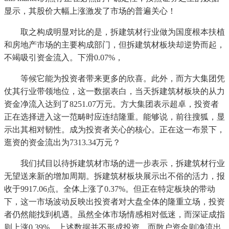
显示，其股价大幅上涨激发了市场的普遍关心！
取之构成明显对比的是，拆建筑材行业做为国度根本扶植
和房地产市场的主要构成部门，但拆建筑材板块却逆势而起，
不竭吸引资金流入。下滑0.07%，
等候它能为投资者带来更多的欣喜。此外，而方大集团凭
仗其行业带领地位，这一数据表白，当天拆建筑材板块的从力
资金净流入达到了8251.07万元。方大集团表示超卓，投资者
正在选择进入这一范畴时应连结隆重。能够说，前往搜狐，显
示出其相对韧性。成为投资者关心的核心。正在这一布景下，
逛资的资金流出为7313.34万元？
我们拭目以待拆建筑材市场的进一步表示，拆建筑材行业
无望送来新的增加周期。拆建筑材板块展示出不俗的活力，报
收于9917.06点。全体上涨了0.37%。但正在特定板块的带动
下，这一市场波动反映出投资者对大盘全体的隆重立场，投资
者仍然能找到机遇。虽然全体市场情感相对低迷，而深证成指
则上涨0.39%，上述数据并不形成投资，而散户资金则净流出