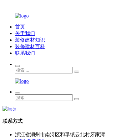
首页
关于我们
装修建材知识
装修建材百科
联系我们
联系方式
浙江省湖州市南浔区和孚镇云北村牙家湾