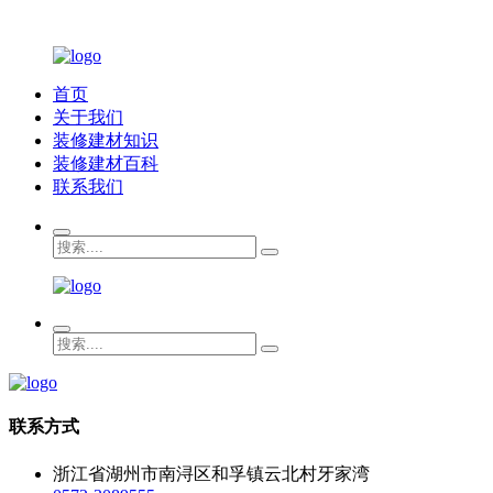
首页
关于我们
装修建材知识
装修建材百科
联系我们
联系方式
浙江省湖州市南浔区和孚镇云北村牙家湾