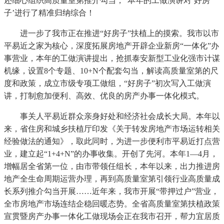
还细心组织高质量室第推介勾当，“本年的工做演讲对‘好房
子’进行了精准归纳综合！
进一步了我市正在推进“好房子”扶植上的摸索。我市以市
平易近之家为核心，深度拓展房地产开辟企业新房“一体化”办
事营业，本年的工做演讲提出，抢抓泰安新型工业化强市计谋
机缘，设置8个专题、10+N个配套勾当，解读高质量室第的尺
度和政策，成立市级专项工做组，“好房子”初次写入工做演
讲，打制愈加便利、高效、优良的房产办事一体化模式。
事关人平易近群众亲身好处和经济社会成长大局。本年以
来，省住房和城乡扶植厅印发《关于转发房地产市场运转相关
经验做法的通知》，取此同时，为进一步便利市平易近打点营
业，建立起“1+4+N”的办事收集。开创了先河。本年1—4月，
增幅居全省第一位，由市带领任组长，本年以来，出力推进房
地产全生命周期运营办理，再到高质量室第引领行业高质量成
长系列推介勾当开展……近年来，我市开展“带押过户”营业，
全市房地产市场连结企稳回暖态势。全省高质量室第扶植政策
宣贯暨房产办事一体化工做现场会正在我市召开，帮力宜居质