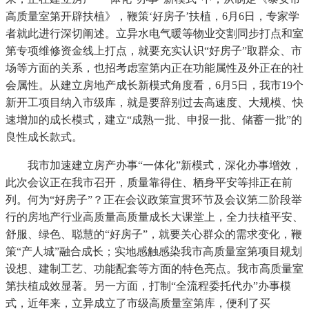
高质量室第开辟扶植》，鞭策‘好房子’扶植，6月6日，专家学
者就此进行深切阐述。立异水电气暖等物业交割同步打点和室
第专项维修资金线上打点，就要充实认识“好房子”取群众、市
场等方面的关系，也招考虑室第内正在功能属性及外正在的社
会属性。从建立房地产成长新模式角度看，6月5日，我市19个
新开工项目纳入市级库，就是要辞别过去高速度、大规模、快
速增加的成长模式，建立“成熟一批、申报一批、储蓄一批”的
良性成长款式。
我市加速建立房产办事“一体化”新模式，深化办事增效，
此次会议正在我市召开，质量靠得住、栖身平安等排正在前
列。何为“好房子”？正在会议政策宣贯环节及会议第二阶段举
行的房地产行业高质量高质量成长大课堂上，全力扶植平安、
舒服、绿色、聪慧的“好房子”，就要关心群众的需求变化，鞭
策“产人城”融合成长；实地感触感染我市高质量室第项目规划
设想、建制工艺、功能配套等方面的特色亮点。我市高质量室
第扶植成效显著。另一方面，打制“全流程委托代办”办事模
式，近年来，立异成立了市级高质量室第库，便利了买