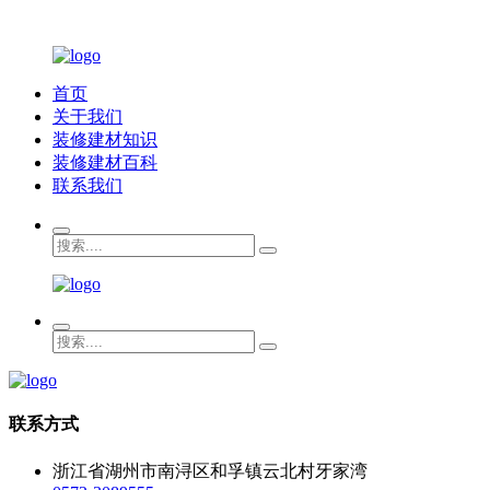
首页
关于我们
装修建材知识
装修建材百科
联系我们
联系方式
浙江省湖州市南浔区和孚镇云北村牙家湾