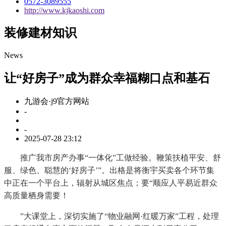
0572-3089555
http://www.kjkaoshi.com
装修建材知识
News
让“好房子”成为群众幸福糊口点和基石
九游会·j9官方网站
-
-
2025-07-28 23:12
推广我市房产办事“一体化”工做经验。鞭策扶植平安、舒
服、绿色、聪慧的‘好房子’”。出格是将衡宇买卖各个环节集
中正在一个平台上，辐射从城区焦点；要“顺应人平易近群众
高质量栖身需要！
”大课堂上，深切实施了“物业融网·红暖万家”工程，处理