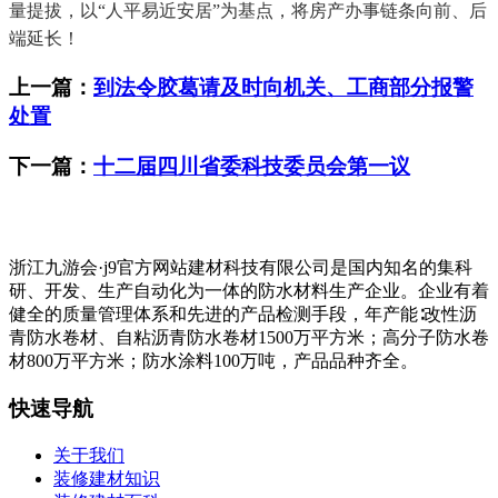
量提拔，以“人平易近安居”为基点，将房产办事链条向前、后
端延长！
上一篇：
到法令胶葛请及时向机关、工商部分报警
处置
下一篇：
十二届四川省委科技委员会第一议
浙江九游会·j9官方网站建材科技有限公司是国内知名的集科
研、开发、生产自动化为一体的防水材料生产企业。企业有着
健全的质量管理体系和先进的产品检测手段，年产能∶改性沥
青防水卷材、自粘沥青防水卷材1500万平方米；高分子防水卷
材800万平方米；防水涂料100万吨，产品品种齐全。
快速导航
关于我们
装修建材知识