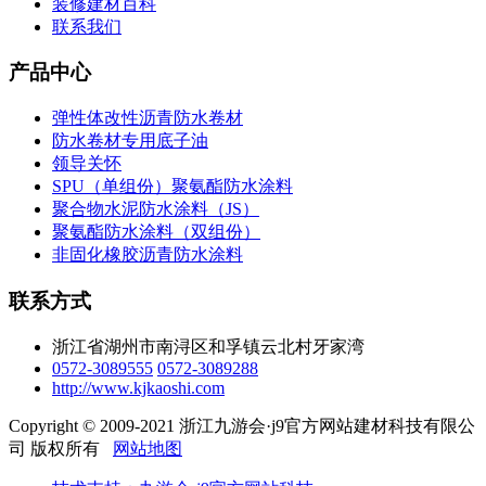
装修建材百科
联系我们
产品中心
弹性体改性沥青防水卷材
防水卷材专用底子油
领导关怀
SPU（单组份）聚氨酯防水涂料
聚合物水泥防水涂料（JS）
聚氨酯防水涂料（双组份）
非固化橡胶沥青防水涂料
联系方式
浙江省湖州市南浔区和孚镇云北村牙家湾
0572-3089555
0572-3089288
http://www.kjkaoshi.com
Copyright © 2009-2021 浙江九游会·j9官方网站建材科技有限公
司 版权所有
网站地图