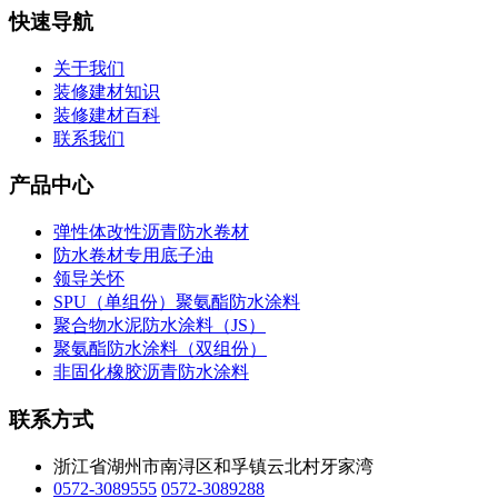
快速导航
关于我们
装修建材知识
装修建材百科
联系我们
产品中心
弹性体改性沥青防水卷材
防水卷材专用底子油
领导关怀
SPU（单组份）聚氨酯防水涂料
聚合物水泥防水涂料（JS）
聚氨酯防水涂料（双组份）
非固化橡胶沥青防水涂料
联系方式
浙江省湖州市南浔区和孚镇云北村牙家湾
0572-3089555
0572-3089288