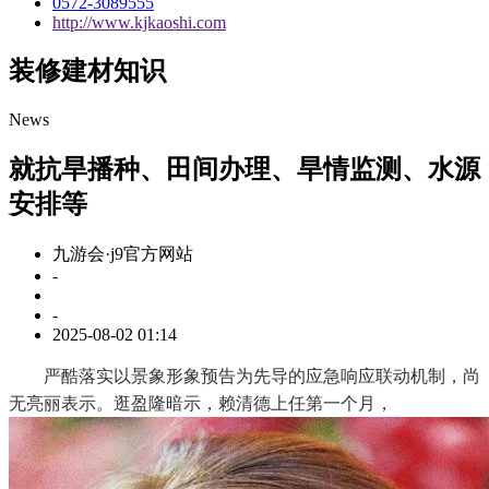
0572-3089555
http://www.kjkaoshi.com
装修建材知识
News
就抗旱播种、田间办理、旱情监测、水源
安排等
九游会·j9官方网站
-
-
2025-08-02 01:14
严酷落实以景象形象预告为先导的应急响应联动机制，尚
无亮丽表示。逛盈隆暗示，赖清德上任第一个月，