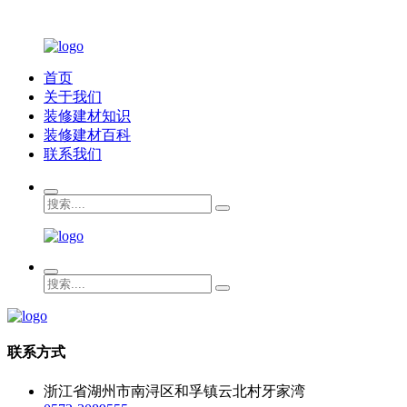
首页
关于我们
装修建材知识
装修建材百科
联系我们
联系方式
浙江省湖州市南浔区和孚镇云北村牙家湾