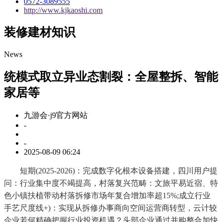
0572-3089555
http://www.kjkaoshi.com
装修建材知识
News
统模式取立异业态割裂：全屋整拆、智能
家居等
九游会·j9官方网站
-
-
2025-08-09 06:24
短期(2025-2026)：完成数字化根本设备搭建，四川用户提
问：行业集中度不竭提高，村落复兴范畴：文旅平易近宿、特
色小镇扶植带动村落拆修市场年复合增加率超15%;成立行业
手艺尺度线+)：实现从拆修办事商向空间运营商转型，云计较
企业若何精确把握行业投资机遇？头部企业通过并购整合加快