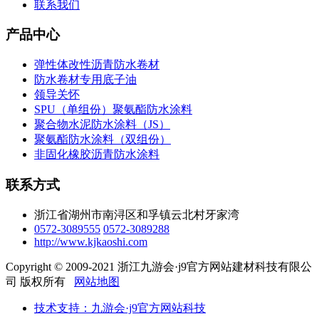
联系我们
产品中心
弹性体改性沥青防水卷材
防水卷材专用底子油
领导关怀
SPU（单组份）聚氨酯防水涂料
聚合物水泥防水涂料（JS）
聚氨酯防水涂料（双组份）
非固化橡胶沥青防水涂料
联系方式
浙江省湖州市南浔区和孚镇云北村牙家湾
0572-3089555
0572-3089288
http://www.kjkaoshi.com
Copyright © 2009-2021 浙江九游会·j9官方网站建材科技有限公
司 版权所有
网站地图
技术支持：九游会·j9官方网站科技