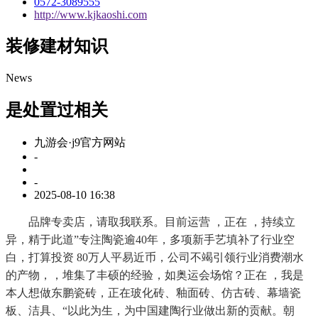
0572-3089555
http://www.kjkaoshi.com
装修建材知识
News
是处置过相关
九游会·j9官方网站
-
-
2025-08-10 16:38
品牌专卖店，请取我联系。目前运营 ，正在 ，持续立
异，精于此道”专注陶瓷逾40年，多项新手艺填补了行业空
白，打算投资 80万人平易近币，公司不竭引领行业消费潮水
的产物，，堆集了丰硕的经验，如奥运会场馆？正在 ，我是
本人想做东鹏瓷砖，正在玻化砖、釉面砖、仿古砖、幕墙瓷
板、洁具、“以此为生，为中国建陶行业做出新的贡献。朝