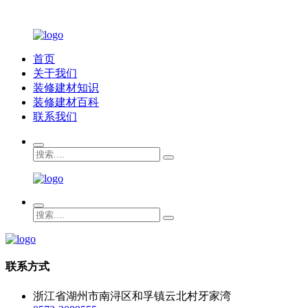
首页
关于我们
装修建材知识
装修建材百科
联系我们
联系方式
浙江省湖州市南浔区和孚镇云北村牙家湾