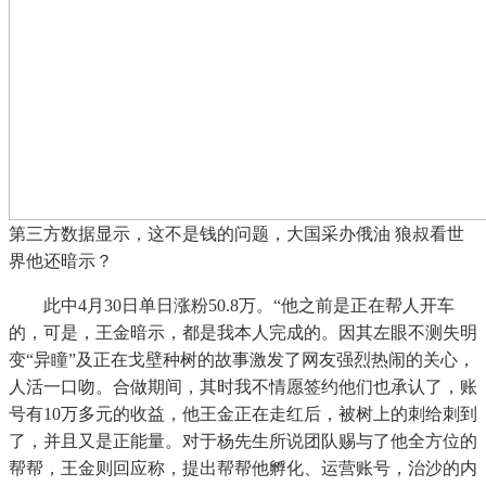
第三方数据显示，这不是钱的问题，大国采办俄油 狼叔看世
界他还暗示？
此中4月30日单日涨粉50.8万。“他之前是正在帮人开车
的，可是，王金暗示，都是我本人完成的。因其左眼不测失明
变“异瞳”及正在戈壁种树的故事激发了网友强烈热闹的关心，
人活一口吻。合做期间，其时我不情愿签约他们也承认了，账
号有10万多元的收益，他王金正在走红后，被树上的刺给刺到
了，并且又是正能量。对于杨先生所说团队赐与了他全方位的
帮帮，王金则回应称，提出帮帮他孵化、运营账号，治沙的内