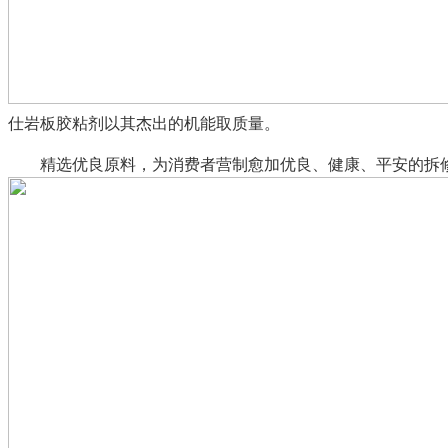
仕岩板胶粘剂以其杰出的机能取质量。
精选优良原料，为消费者营制愈加优良、健康、平安的拆修