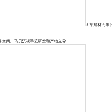
固莱建材无限
空间。马贝沉视手艺研发和产物立异，