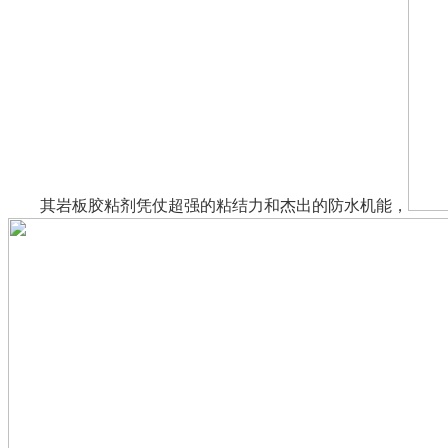
其岩板胶粘剂凭仗超强的粘结力和杰出的防水机能，