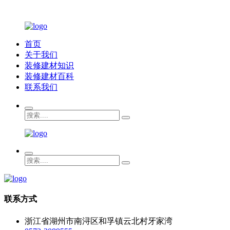
首页
关于我们
装修建材知识
装修建材百科
联系我们
联系方式
浙江省湖州市南浔区和孚镇云北村牙家湾