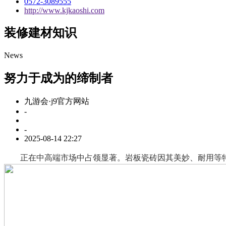
0572-3089555
http://www.kjkaoshi.com
装修建材知识
News
努力于成为的缔制者
九游会·j9官方网站
-
-
2025-08-14 22:27
正在中高端市场中占领显著。岩板瓷砖因其美妙、耐用等特征而广受