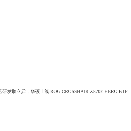
上线 ROG CROSSHAIR X870E HERO BTF