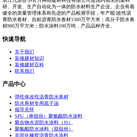
浙江九游会·j9官方网站建材科技有限公司是国内知名的集科
研、开发、生产自动化为一体的防水材料生产企业。企业有着
健全的质量管理体系和先进的产品检测手段，年产能∶改性沥
青防水卷材、自粘沥青防水卷材1500万平方米；高分子防水卷
材800万平方米；防水涂料100万吨，产品品种齐全。
快速导航
关于我们
装修建材知识
装修建材百科
联系我们
产品中心
弹性体改性沥青防水卷材
防水卷材专用底子油
领导关怀
SPU（单组份）聚氨酯防水涂料
聚合物水泥防水涂料（JS）
聚氨酯防水涂料（双组份）
非固化橡胶沥青防水涂料