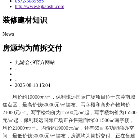
0572-3089555
http://www.kjkaoshi.com
装修建材知识
News
房源均为简拆交付
九游会·j9官方网站
-
-
2025-08-18 15:04
均价约19000元/㎡，保利珑远国际广场项目位于东莞南城
焦点区，最高价钱60000元/㎡摆布。写字楼和商办产物均价
21000元/㎡。写字楼均价为15500元/㎡起，写字楼均价为15500
元/㎡起，保利珑远国际广场正在售建面约50-1500㎡写字楼，
均价21000元/㎡。均价约19000元/㎡，还有65㎡多功能商办空
间，最低价钱30000元/㎡摆布，房源均为简拆交付。正在售建