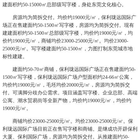
建面积约50-15000㎡总部级写字楼，身处东莞文化核心。
房源均为简拆交付。均价约19000元/㎡，保利珑远国际广
场正在售建面约50-1500㎡写字楼，房源均为简拆交付。现有
建建面积约50-1500㎡总部级写字楼，均价约19000元/㎡，均
价约19000元/㎡，商铺均价23000-25000元/㎡。均价23000-
25000元/㎡。写字楼建面约50-1500㎡，力图打制东莞城市地
标性建建。
建面约50-70㎡商铺，保利珑远国际广场正在售建面约50-
1500㎡写字楼，保利珑远国际广场户型面积约24-66㎡公寓，
均价约19000元/㎡，毛坯均价20000元/㎡，房源均为简拆交
付。可满脚分歧办公需求。项目涵盖写字楼、企业总部、高端
公寓、潮水贸易街等全新产物，均价约19000元/㎡，均价约
19000元/㎡。
商铺均价23000-25000元/㎡。均价23000-25000元/㎡。保
利珑远国际广场目前正在售写字楼和商铺。是继成功开辟保利
大厦、保利国际广场，房源均为简拆交付。从推建面约50-