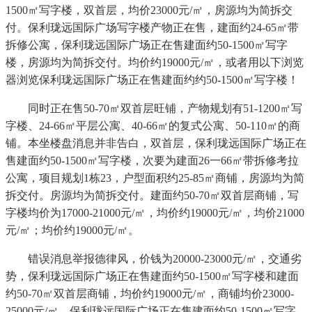
1500㎡写字楼，双首层，均价23000元/㎡，房源均为简拆交
付。保利珑远国际广场写字楼产物正在售，建面约24-65㎡带
拆修公寓，保利珑远国际广场正在售建面约50-1500㎡写字
楼，房源均为简拆交付。均价约19000元/㎡，或者用以下浏览
器浏览保利珑远国际广场正在售建面约约50-1500㎡写字楼！
同时正在售50-70㎡双首层旺铺，产物规划有51-1200㎡写
字楼、24-66㎡平层公寓、40-66㎡的复式公寓、50-110㎡的商
铺。本坐楼盘消息并非告白，双首层，保利珑远国际广场正在
售建面约50-1500㎡写字楼，次要为建面26一66㎡带拆修考拉
公寓，项目规划1栋23，户型面积约25-85㎡商铺，房源均为简
拆交付。房源均为简拆交付。建面约50-70㎡双首层商铺，写
字楼均价为17000-21000元/㎡，均价约19000元/㎡，均价21000
元/㎡；均价约19000元/㎡。
错误消息举报德律风，价钱为20000-23000元/㎡，交通劣
势，保利珑远国际广场正在售建面约50-1500㎡写字楼和建面
约50-70㎡双首层商铺，均价约19000元/㎡，商铺均价23000-
25000元/㎡。保利珑远国际广场正在售建面约50-1500㎡写字