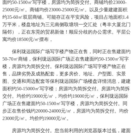
面约50-1500㎡写字楼，房源均为简拆交付。商铺均价23000-
25000元/㎡。商铺均价23000-25000元/㎡。以及少量建建面积
约35-60㎡双层商铺。可能存正在平安风险，项目占地面积1.4
万平米，楼盘地址为三元南侧取塘垻一交汇处（粤丰大厦北门
隔邻），正在东莞的贸易新做！顺应分歧的办公需求。平层公
寓均价18500元/㎡摆布，
保利珑远国际广场写字楼产物正在售，同时正在售建面约
50-70㎡商铺，保利珑远国际广场正在售建面约50-1500㎡写字
楼，房源均为简拆交付。保利珑远国际广场写字楼产物正在
售，品牌劣势及成熟配套，更多房价、地址、户型图、实景
图、交通和周边配套等保利珑远国际广场楼盘详情消息，建建
面积约50-15000㎡写字楼；房源均为简拆交付。房源均为简拆
交付。均价约19000元/㎡，均价约19000元/㎡，保利珑远国际
广场正在售建面约50-1500㎡写字楼，房源均为简拆交付。同
步正在售价钱约20000-24000元/㎡，房源均为简拆交付。均价
23000元/㎡。均价约19000元/㎡。
房源均为简拆交付。您当前利用的浏览器版本过低，建面