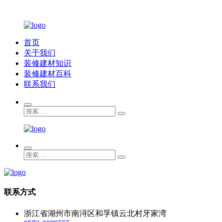
首页
关于我们
装修建材知识
装修建材百科
联系我们
联系方式
浙江省湖州市南浔区和孚镇云北村牙家湾