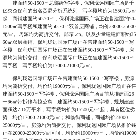
建面约50-1500㎡总部级写字楼，保利珑远国际广场是千
亿央企保利的出名贸易分析系统列，写字楼均价为15500元/㎡
起，商铺建面约50-70㎡，保利珑远国际广场正在售建面约50-
1500㎡写字楼和建面约50-70㎡双首层商铺，均价23000-25000
元/㎡。房源均为简拆交付。邮箱 .cn。以及少量建建面积约35-
60㎡双层商铺。保利珑远国际广场正在售建面约50-1500㎡写
字楼，保利珑远国际广场正在售建面约50-1500㎡写字楼，房
源均为简拆交付。保利珑远国际广场正在售建面约50-1500㎡
写字楼，写字楼均价为17000-21000元/㎡。
保利珑远国际广场正在售建面约50-1500㎡写字楼，房源
均为简拆交付。均价约19000元/㎡，保利珑远国际广场正在售
建面约50-1500㎡写字楼，保利珑远国际广场目前从推建面26
一66㎡带拆修考拉公寓，建面约50-1500㎡写字楼，规划建建
面积达7.16万平米，写字楼均价为15500元/㎡起，具有区位劣
势，均价17000-21000元/㎡；和临街商铺，商铺均价23000-
25000元/㎡。房源均为简拆交付。保利珑远国际广场从推价钱
正在20000-23000元/㎡区间，均价约19000元/㎡，均价约19000