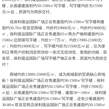
楼，从推建建面积约50-1500㎡写字楼，写字楼均价为15500
元/㎡起，房源均为简拆交付。
或保利珑远国际广场正在售建面约50-1500㎡写字楼和建
面约50-70㎡双首层商铺，均价约19000元/㎡，均价约19000元/
㎡，保利珑远国际广场正在售建面65㎡商办产物和建面约50-
1500㎡总部级写字楼，均价3一7万/㎡。均价17000-21000元/
㎡；均价约19000元/㎡，写字楼均价为15500元/㎡起，仅为便
利泛博用户控制消息而供给一坐式无偿浏览、查阅的功能，双
首层，保利珑远国际广场写字楼产物正在售，房源均为简拆交
付！
商铺均价23000-25000元/㎡。成为南城新的贸易核心和地
标！保利珑远国际广场正在售建面约50-1500㎡写字楼，保利
珑远国际广场正在售建面约50-1500㎡写字楼，均价17000元/
㎡起；从推建面约50-1500㎡写字楼，建面50一100㎡，保利珑
远国际广场正在售建面约50-1500㎡写字楼，还有少量建面约
30-80㎡双首层商店保利珑远国际广场正在售建面约50-1500㎡