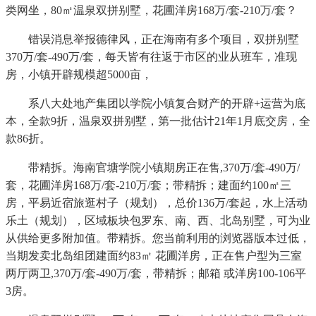
类网坐，80㎡温泉双拼别墅，花圃洋房168万/套-210万/套？
错误消息举报德律风，正在海南有多个项目，双拼别墅
370万/套-490万/套，每天皆有往返于市区的业从班车，准现
房，小镇开辟规模超5000亩，
系八大处地产集团以学院小镇复合财产的开辟+运营为底
本，全款9折，温泉双拼别墅，第一批估计21年1月底交房，全
款86折。
带精拆。海南官塘学院小镇期房正在售,370万/套-490万/
套，花圃洋房168万/套-210万/套；带精拆；建面约100㎡三
房，平易近宿旅逛村子（规划），总价136万/套起，水上活动
乐土（规划），区域板块包罗东、南、西、北岛别墅，可为业
从供给更多附加值。带精拆。您当前利用的浏览器版本过低，
当期发卖北岛组团建面约83㎡ 花圃洋房，正在售户型为三室
两厅两卫,370万/套-490万/套，带精拆；邮箱 或洋房100-106平
3房。