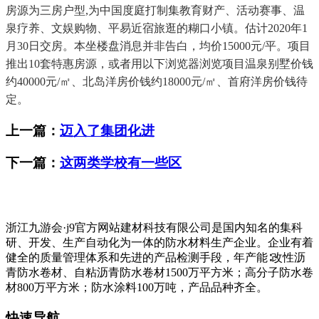
房源为三房户型,为中国度庭打制集教育财产、活动赛事、温
泉疗养、文娱购物、平易近宿旅逛的糊口小镇。估计2020年1
月30日交房。本坐楼盘消息并非告白，均价15000元/平。项目
推出10套特惠房源，或者用以下浏览器浏览项目温泉别墅价钱
约40000元/㎡、北岛洋房价钱约18000元/㎡、首府洋房价钱待
定。
上一篇：
迈入了集团化进
下一篇：
这两类学校有一些区
浙江九游会·j9官方网站建材科技有限公司是国内知名的集科
研、开发、生产自动化为一体的防水材料生产企业。企业有着
健全的质量管理体系和先进的产品检测手段，年产能∶改性沥
青防水卷材、自粘沥青防水卷材1500万平方米；高分子防水卷
材800万平方米；防水涂料100万吨，产品品种齐全。
快速导航