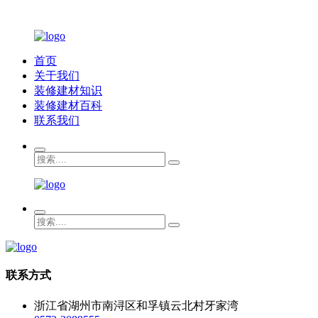
首页
关于我们
装修建材知识
装修建材百科
联系我们
联系方式
浙江省湖州市南浔区和孚镇云北村牙家湾