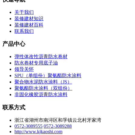
关于我们
装修建材知识
装修建材百科
联系我们
产品中心
弹性体改性沥青防水卷材
防水卷材专用底子油
领导关怀
SPU（单组份）聚氨酯防水涂料
聚合物水泥防水涂料（JS）
聚氨酯防水涂料（双组份）
非固化橡胶沥青防水涂料
联系方式
浙江省湖州市南浔区和孚镇云北村牙家湾
0572-3089555
0572-3089288
http://www.kjkaoshi.com