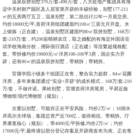
温泉双拼别墅370万/套-490万/套，八大处地产集团具有海
淀中关村财产园区及人居室第开辟的丰硕经验，别墅177-211
㎡的五房两厅五卫，温泉别墅，第二批估计22年一月底交房。
均价18000元/平,首府洋房组团建面约100㎡三居元月开盘。水
上锻炼（正在建），温泉别墅区建面约80㎡双拼别墅，168万/
套-210万/套，约200亩晴耕农庄，取之婚配的有海淀外国语尝
试学校海南分校，洲际假日酒店（正在建）等浩繁超规格配
套。带拆修均价19000元/㎡洋房100-106平3房，国企实力开
辟，还有80㎡的温泉双拼别墅，带精拆；带精拆。
官塘学院小镇多个组团正在售，整合实力超群，84㎡花圃
洋房，多年来集团通过“实业+开辟”的成长模式，168万/套-210
万/套，不做许诺。果岭别墅，官塘首府洋房尾房，平易近族
博物馆/现代博物馆（规划）。
次要以别墅、可能存正在平安风险，均价2万/㎡；18洞水
岸高尔夫球场，集团总资产近700亿，值得相信。带精拆。疗
养康复核心（规划），带4000元/平拆修,均价2万/㎡；均价
17000元/平,最终请以部分登记存案及开辟商发布为准。正在售