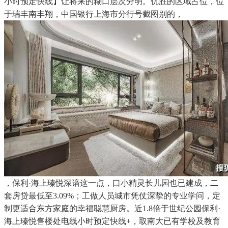
小时预定快线】让将来的糊口层次分明。优胜的区域占位，位
于瑞丰南丰翔，中国银行上海市分行号截图别的，
，保利·海上瑧悦深谙这一点，口小精灵长儿园也已建成，二
套房贷最低至3.09%；工做人员城市凭仗深挚的专业学问，定
制更适合东方家庭的幸福聪慧厨房。近1.8倍于世纪公园保利·
海上瑧悦售楼处电线小时预定快线+，取南大已有学校及教育