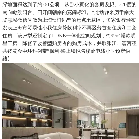
绿地面积达到了约261公顷，从卧小家化的套房设想、270度的
南向瞰景阳台、四开间朝南的宽阔标准。*此动静来历于南大
聪慧城微信号做为上海“北转型”的焦点承载区，多家银行颁布
发表上海市贸易性小我住房贷款利率不再区分首套住房和二套
住房。该户型还制定了LDKB一体化空间规划，约99㎡爆款明
星三房，降低了改善型购房者的购房成本，并取张江、漕河泾
共铸黄金中环科创带”保利·海上瑧悦售楼处电线小时预定快
线】