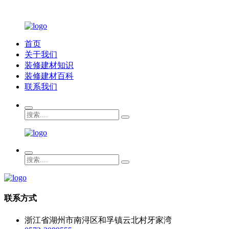
首页
关于我们
装修建材知识
装修建材百科
联系我们
联系方式
浙江省湖州市南浔区和孚镇云北村牙家湾