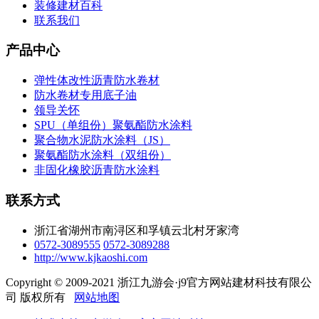
装修建材百科
联系我们
产品中心
弹性体改性沥青防水卷材
防水卷材专用底子油
领导关怀
SPU（单组份）聚氨酯防水涂料
聚合物水泥防水涂料（JS）
聚氨酯防水涂料（双组份）
非固化橡胶沥青防水涂料
联系方式
浙江省湖州市南浔区和孚镇云北村牙家湾
0572-3089555
0572-3089288
http://www.kjkaoshi.com
Copyright © 2009-2021 浙江九游会·j9官方网站建材科技有限公
司 版权所有
网站地图