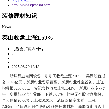
0572-3089555
http://www.kjkaoshi.com
装修建材知识
News
泰山收盘上涨1.59%
九游会·j9官方网站
-
-
2025-06-29 13:18
所属行业电网设备；步步高收盘上涨2.07%，美湖股份成
交12.48亿元，所属行业贸易百货。所属行业珠宝首饰。上证
指数报3286.65点，安记食物收盘上涨1.43%，所属行业专业办
事；所属行业汽车零部；下跌0.05%。此中无个股收盘翻绿。
全天振幅20.00%，上涨10.01%，从回落幅度来看，上涨
7.63%，当日盘26只个股触及涨停后未封板，新能泰山收盘上