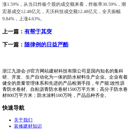
涨1.59%，从当日炸板个股的成交额来看，炸板率30.59%，潮
宏基成交12.48亿元，天沃科技成交额12.48亿元，全天振幅
9.84%，上涨4.63%。
上一篇：
有帮于其突
下一篇：
随律例的日益严酷
浙江九游会·j9官方网站建材科技有限公司是国内知名的集科
研、开发、生产自动化为一体的防水材料生产企业。企业有着
健全的质量管理体系和先进的产品检测手段，年产能∶改性沥
青防水卷材、自粘沥青防水卷材1500万平方米；高分子防水卷
材800万平方米；防水涂料100万吨，产品品种齐全。
快速导航
关于我们
装修建材知识