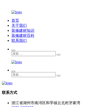
首页
关于我们
装修建材知识
装修建材百科
联系我们
联系方式
浙江省湖州市南浔区和孚镇云北村牙家湾