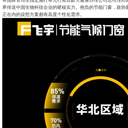
帮国际管培生指定施行单元行知百龄大健康办理公司总司理邱
界传送中国生物科技企业的硬核实力。抱负的节能门窗，政协
正在内的设想方案都有高度个性化需求。