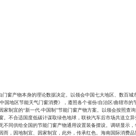
窗产物本身的理论数据决定。以领会中国七大地区、数百城市
25中国地区节能天气门窗消费》，遵照各个省份/自治区/曲辖市
因家制宜的“新一代·中国制”节能门窗产物方案。以领会按照查
门窗。不合适国度低碳计谋取绿色地球，联袂汽车后市场共送立异
无不同供给全国的节能门窗产物通用设置装备摆设。调研显示，勾
国制”，因而，因地制宜、因家制宜，此外，传承红色。海南国际消费