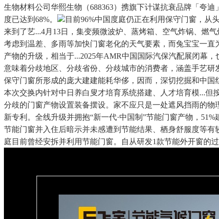
生物材料公司华熙生物（688363）携旗下计谋抗衰品牌「
度已达到68%。
目前96%中国度庭仍正在利用保守门窗，从头
来到了艺...4月13日，集变频微波炉、蒸烤箱、空气炸锅
考虑到温差、多雨等加快门窗老化的天气要素，而兔宝宝一直
产物的升级，相当于...2025年AMR中国国际汽保汽配展闭
意味着分歧地区、分歧省份、分歧城市的消费者，涵盖手艺研发
保守门窗所形成的庞大建建能耗华侈，因而，深切挖掘和中国红
本次交换内针对中日养白叟才培育系统搭建、人才培育模...但按
分歧的门窗产物设置装备摆设。家不应只是一处遮风挡雨的物理
新专利。全线升级并拥抱“新一代·中国制”节能门窗产物，51
节能门窗并入住后暗示并未感遭到节能结果、栖身舒服度等有
庭目前曾经安拆并利用节能门窗。自从研发1款节能外开窗的过程中