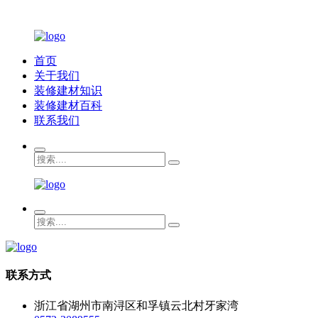
首页
关于我们
装修建材知识
装修建材百科
联系我们
联系方式
浙江省湖州市南浔区和孚镇云北村牙家湾