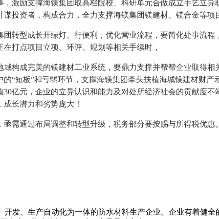
，激励支撑海镁集团取高档院校、科研单元合做成立手艺立异联
计谋投资者，构成合力，全力支撑海镁集团镁建材、镁合金等项
团转型成长开绿灯、行便利，优化营业流程，要简化处事流程，
正在打点项目立项、环评、规划等相关手续时，
域构成完美的镁建材工业系统，要鼎力支撑并帮帮企业取得相关
中的“短板”和亏弱环节，支撑海镁集团牵头扶植海城镁建材财产
30亿元，企业的立异认识和能力及对处所经济社会的贡献度不竭
，成长潜力和劣势庞大！
亟需通过布局调整和转型升级，税务部分要按赐与所得税优惠
研、开发、生产自动化为一体的防水材料生产企业。企业有着健全